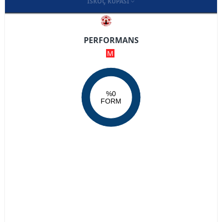
İSKOÇ KUPASI
PERFORMANS
M
%0
FORM