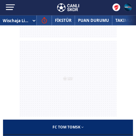
FİKSTÜR
PUAN DURUMU
TAKIMLAR
FC TOM TOMSK