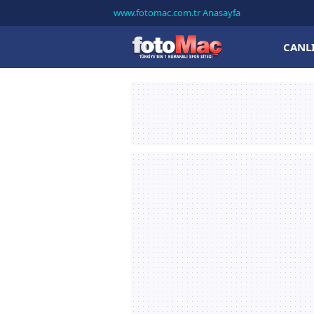
www.fotomac.com.tr Anasayfa
CANL