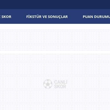
I SKOR
FIKSTÜR VE SONUÇLAR
PUAN DURUM