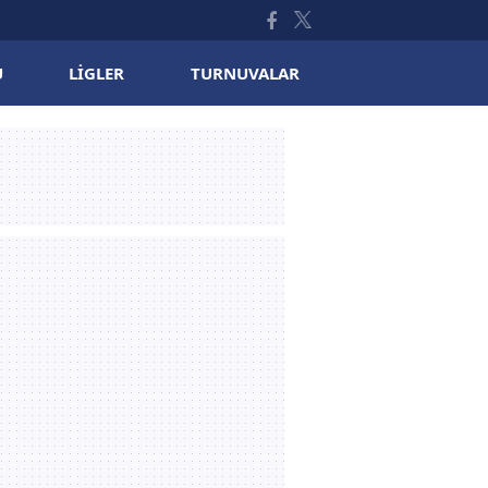
U
LIGLER
TURNUVALAR