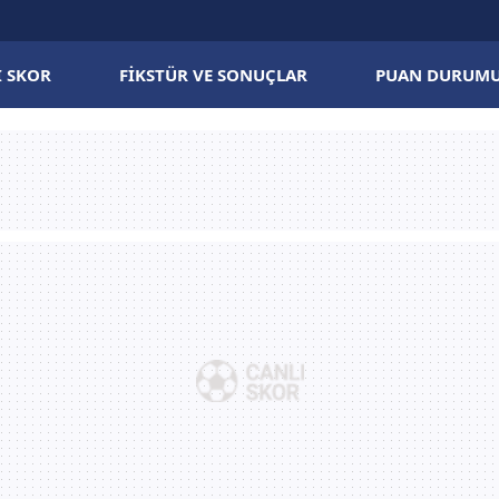
I SKOR
FIKSTÜR VE SONUÇLAR
PUAN DURUM