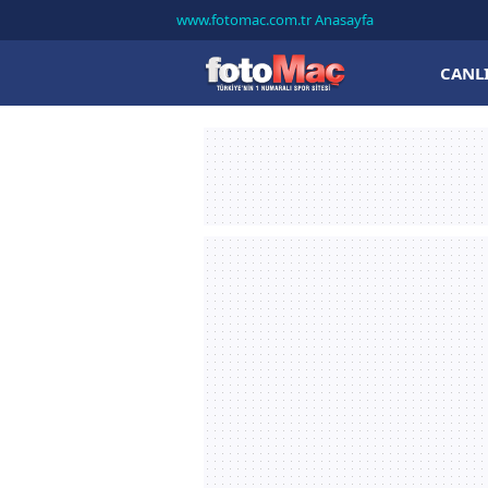
www.fotomac.com.tr Anasayfa
CANL