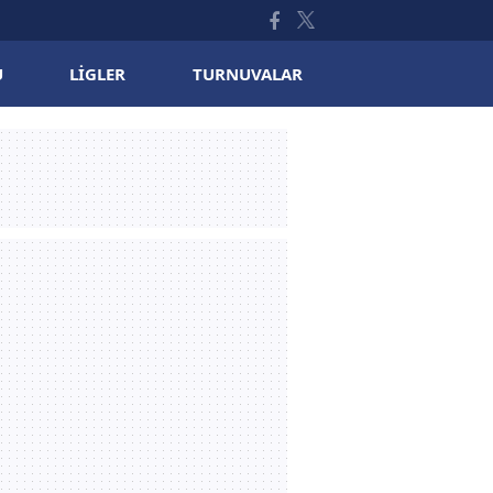
U
LIGLER
TURNUVALAR