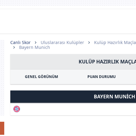
Canlı Skor
Uluslararası Kulüpler
Kulüp Hazırlık Maçla
Bayern Munich
KULÜP HAZIRLIK MAÇLA
GENEL GÖRÜNÜM
PUAN DURUMU
BAYERN MUNIC