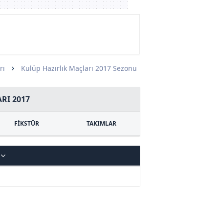
rı
Kulüp Hazırlık Maçları 2017 Sezonu
RI 2017
FİKSTÜR
TAKIMLAR
H