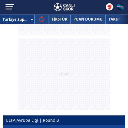
FİKSTÜR
PUAN DURUMU
TAKIMLAR
UEFA Avrupa Ligi | Round 3