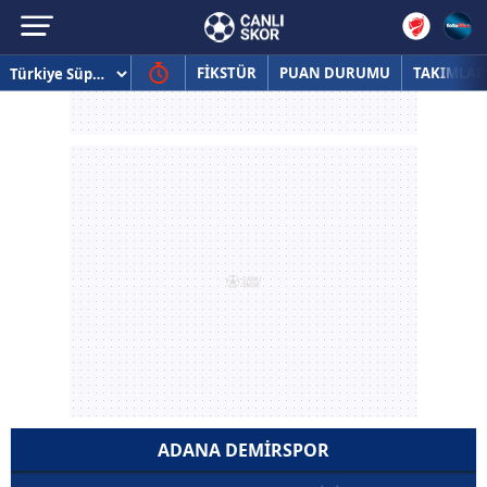
FİKSTÜR
PUAN DURUMU
TAKIMLAR
ADANA DEMIRSPOR