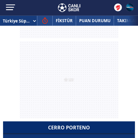
FİKSTÜR
PUAN DURUMU
TAKIMLAR
CERRO PORTENO