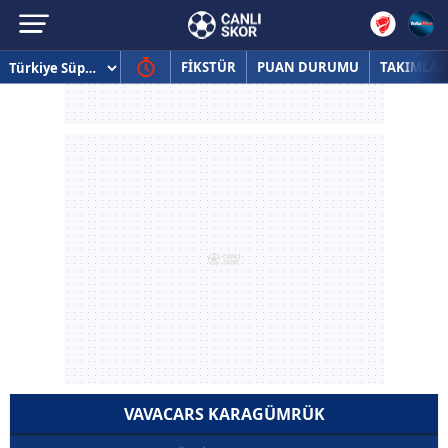
FİKSTÜR
PUAN DURUMU
TAKIMLAR
VAVACARS KARAGÜMRÜK