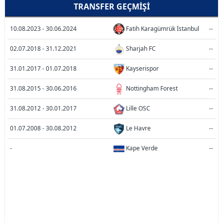
TRANSFER GEÇMIŞI
10.08.2023 - 30.06.2024
Fatih Karagümrük İstanbul
--
02.07.2018 - 31.12.2021
Sharjah FC
--
31.01.2017 - 01.07.2018
Kayserispor
--
31.08.2015 - 30.06.2016
Nottingham Forest
--
31.08.2012 - 30.01.2017
Lille OSC
--
01.07.2008 - 30.08.2012
Le Havre
--
-
Kape Verde
--