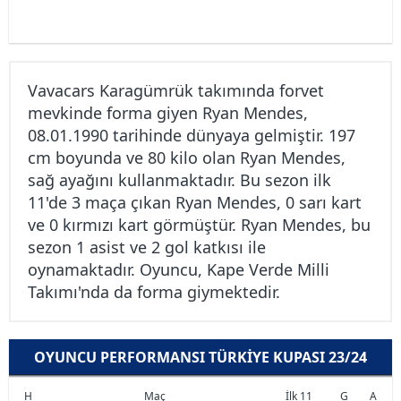
Vavacars Karagümrük takımında forvet
mevkinde forma giyen Ryan Mendes,
08.01.1990 tarihinde dünyaya gelmiştir. 197
cm boyunda ve 80 kilo olan Ryan Mendes,
sağ ayağını kullanmaktadır. Bu sezon ilk
11'de 3 maça çıkan Ryan Mendes, 0 sarı kart
ve 0 kırmızı kart görmüştür. Ryan Mendes, bu
sezon 1 asist ve 2 gol katkısı ile
oynamaktadır. Oyuncu, Kape Verde Milli
Takımı'nda da forma giymektedir.
OYUNCU PERFORMANSI TÜRKIYE KUPASI 23/24
H
Maç
İlk 11
G
A