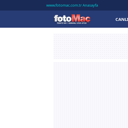
www.fotomac.com.tr Anasayfa
CANL