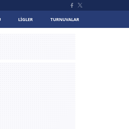
U
LIGLER
TURNUVALAR