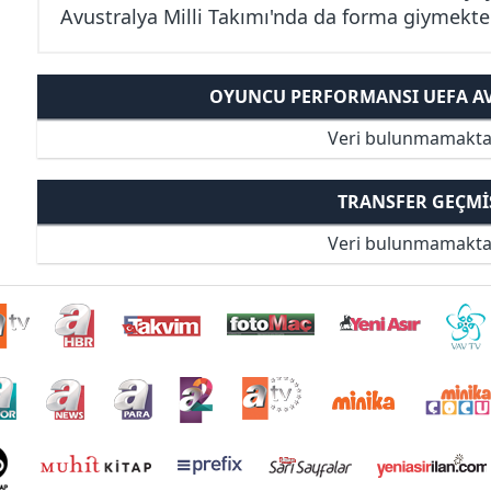
Avustralya Milli Takımı'nda da forma giymekted
OYUNCU PERFORMANSI UEFA AVR
Veri bulunmamakta
TRANSFER GEÇMI
Veri bulunmamakta