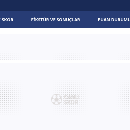
I SKOR
FIKSTÜR VE SONUÇLAR
PUAN DURUM