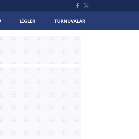
U
LIGLER
TURNUVALAR