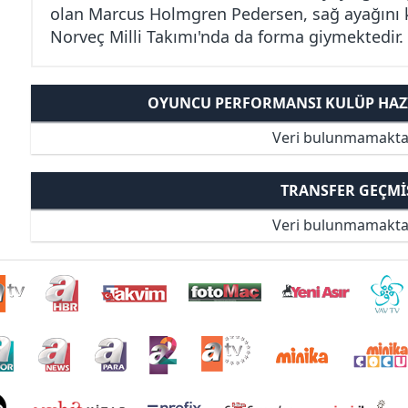
olan Marcus Holmgren Pedersen, sağ ayağını 
Norveç Milli Takımı'nda da forma giymektedir.
OYUNCU PERFORMANSI KULÜP HAZI
Veri bulunmamakta
TRANSFER GEÇMI
Veri bulunmamakta