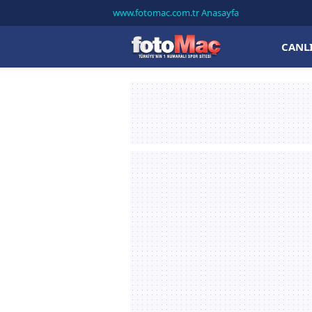
www.fotomac.com.tr Anasayfa
CANL