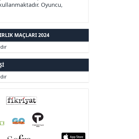
kullanmaktadır. Oyuncu,
RLIK MAÇLARI 2024
dır
ŞI
dır