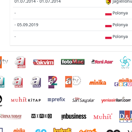
01.07.2014 - 01.07.2014
Jagielloni
-
Polonya
- 05.09.2019
Polonya
-
Polonya