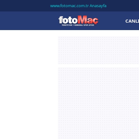
www.fotomac.com.tr Anasayfa
CANL