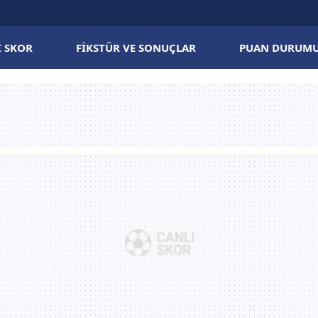
I SKOR
FIKSTÜR VE SONUÇLAR
PUAN DURUM