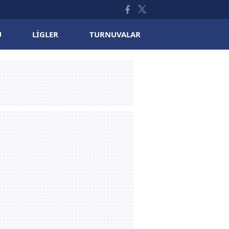
U
LIGLER
TURNUVALAR