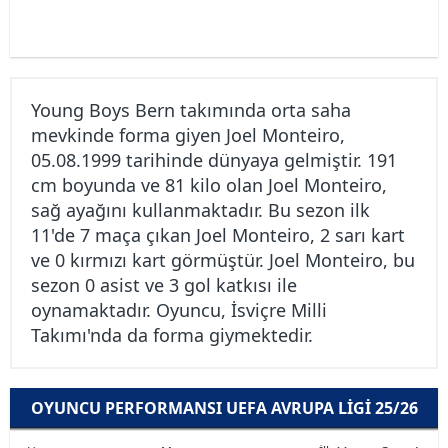
Young Boys Bern takımında orta saha
mevkinde forma giyen Joel Monteiro,
05.08.1999 tarihinde dünyaya gelmiştir. 191
cm boyunda ve 81 kilo olan Joel Monteiro,
sağ ayağını kullanmaktadır. Bu sezon ilk
11'de 7 maça çıkan Joel Monteiro, 2 sarı kart
ve 0 kırmızı kart görmüştür. Joel Monteiro, bu
sezon 0 asist ve 3 gol katkısı ile
oynamaktadır. Oyuncu, İsviçre Milli
Takımı'nda da forma giymektedir.
OYUNCU PERFORMANSI UEFA AVRUPA LIGI 25/26