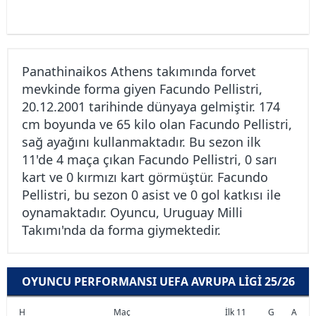
Panathinaikos Athens takımında forvet
mevkinde forma giyen Facundo Pellistri,
20.12.2001 tarihinde dünyaya gelmiştir. 174
cm boyunda ve 65 kilo olan Facundo Pellistri,
sağ ayağını kullanmaktadır. Bu sezon ilk
11'de 4 maça çıkan Facundo Pellistri, 0 sarı
kart ve 0 kırmızı kart görmüştür. Facundo
Pellistri, bu sezon 0 asist ve 0 gol katkısı ile
oynamaktadır. Oyuncu, Uruguay Milli
Takımı'nda da forma giymektedir.
OYUNCU PERFORMANSI UEFA AVRUPA LIGI 25/26
H
Maç
İlk 11
G
A