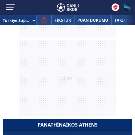
FİKSTÜR
PUAN DURUMU
TAKIMLAR
PANATHINAIKOS ATHENS