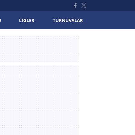
U
LIGLER
TURNUVALAR