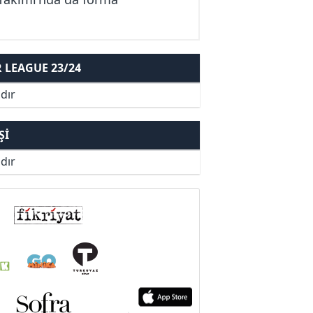
LEAGUE 23/24
dır
ŞI
dır