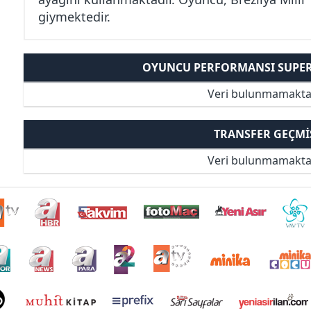
giymektedir.
OYUNCU PERFORMANSI SUPER 
Veri bulunmamakta
TRANSFER GEÇMI
Veri bulunmamakta