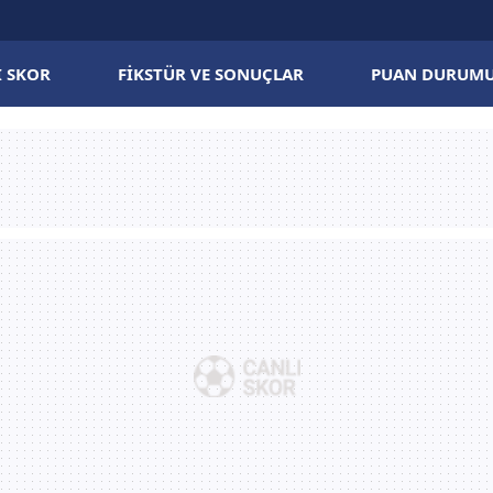
I SKOR
FIKSTÜR VE SONUÇLAR
PUAN DURUM