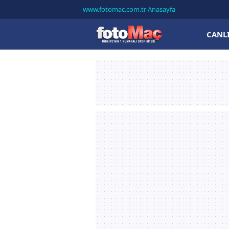
www.fotomac.com.tr Anasayfa
CANL