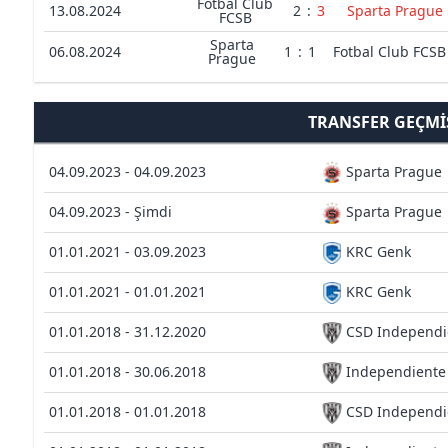
Fotbal Club
13.08.2024
2
:
3
Sparta Prague
FCSB
Sparta
06.08.2024
1
:
1
Fotbal Club FCSB
Prague
TRANSFER GEÇMI
04.09.2023 - 04.09.2023
Sparta Prague
04.09.2023 - Şimdi
Sparta Prague
01.01.2021 - 03.09.2023
KRC Genk
01.01.2021 - 01.01.2021
KRC Genk
01.01.2018 - 31.12.2020
CSD Independie
01.01.2018 - 30.06.2018
Independiente 
01.01.2018 - 01.01.2018
CSD Independie