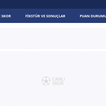
I SKOR
FIKSTÜR VE SONUÇLAR
PUAN DURUM