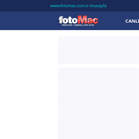
www.fotomac.com.tr Anasayfa
CANL