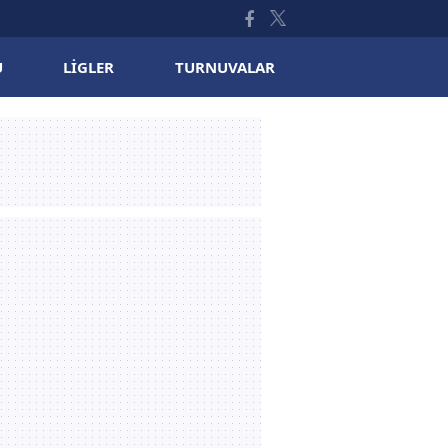
U
LIGLER
TURNUVALAR