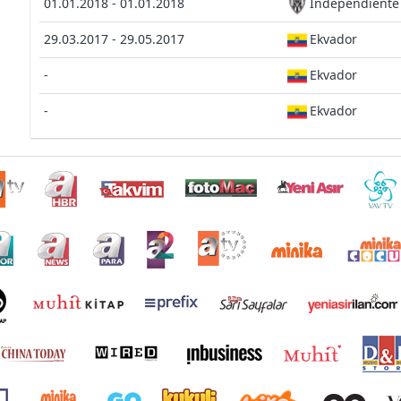
01.01.2018 - 01.01.2018
Independiente 
29.03.2017 - 29.05.2017
Ekvador
-
Ekvador
-
Ekvador