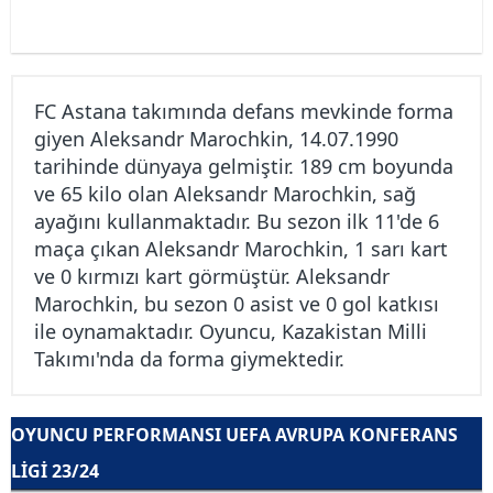
FC Astana takımında defans mevkinde forma
giyen Aleksandr Marochkin, 14.07.1990
tarihinde dünyaya gelmiştir. 189 cm boyunda
ve 65 kilo olan Aleksandr Marochkin, sağ
ayağını kullanmaktadır. Bu sezon ilk 11'de 6
maça çıkan Aleksandr Marochkin, 1 sarı kart
ve 0 kırmızı kart görmüştür. Aleksandr
Marochkin, bu sezon 0 asist ve 0 gol katkısı
ile oynamaktadır. Oyuncu, Kazakistan Milli
Takımı'nda da forma giymektedir.
OYUNCU PERFORMANSI UEFA AVRUPA KONFERANS
LIGI 23/24