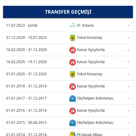
TRANSFER GEÇMIŞI
11.07.2023 - Şimdi
FC Astana
--
31.12.2020 - 10.07.2023
Tobol Kostanay
--
16.02.2020 - 31.12.2020
Kaisar Kyzylorda
--
16.02.2020 - 19.11.2020
Kaisar Kyzylorda
--
01.01.2020 - 31.12.2020
Tobol Kostanay
--
01.01.2018 - 31.12.2019
Kaisar Kyzylorda
--
01.01.2017 - 31.12.2017
Okzhetpes Kokshetau
--
01.01.2016 - 31.12.2016
Kaisar Kyzylorda
--
01.01.2015 - 30.06.2015
Okzhetpes Kokshetau
--
01.01.2014 - 31.12.2014
FK Kaspii Aktau
--