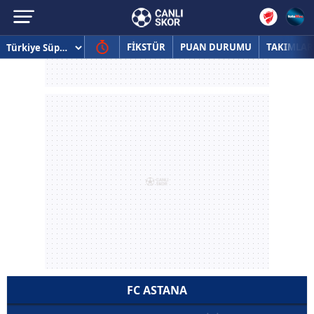
FİKSTÜR
PUAN DURUMU
TAKIMLAR
FC ASTANA