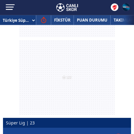
FİKSTÜR
PUAN DURUMU
TAKIMLAR
Süper Lig | 23