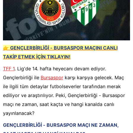
👉
GENÇLERBİRLİĞİ - BURSASPOR MAÇINI CANLI
TAKİP ETMEK İÇİN TIKLAYIN!
TFF 1
. Lig'de 14. hafta heyecanı devam ediyor.
Gençlerbirliği ile
Bursaspor
karşı karşıya gelecek. Maç
ile ilgili tüm detaylar futbolseverler tarafından merak
ediliyor ve araştırılıyor. Peki, Gençlerbirliği - Bursaspor
maçı ne zaman, saat kaçta ve hangi kanalda canlı
yayınlanacak?
GENÇLERBİRLİĞİ - BURSASPOR MAÇI NE ZAMAN,