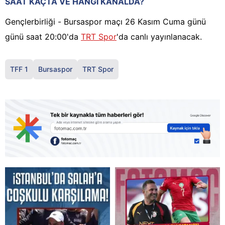
SAAT KAÇTA VE HANGİ KANALDA?
Gençlerbirliği - Bursaspor maçı 26 Kasım Cuma günü
günü saat 20:00'da
TRT Spor
'da canlı yayınlanacak.
TFF 1
Bursaspor
TRT Spor