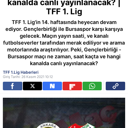
kanalda canlı yayınlanacak? |
TFF 1. Lig
TFF 1. Lig'in 14. haftasında heyecan devam
ediyor. Gençlerbirliği ile Bursaspor karşı karşıya
gelecek. Maçın yayın saati, ve kanalı
futbolseverler tarafından merak ediliyor ve arama
motorlarında araştırılıyor. Peki, Gençlerbirliği -
Bursaspor maçı ne zaman, saat kaçta ve hangi
kanalda canlı yayınlanacak?
TFF 1.Lig Haberleri
Giriş Tarihi: 26 Kasım 2021 10:12