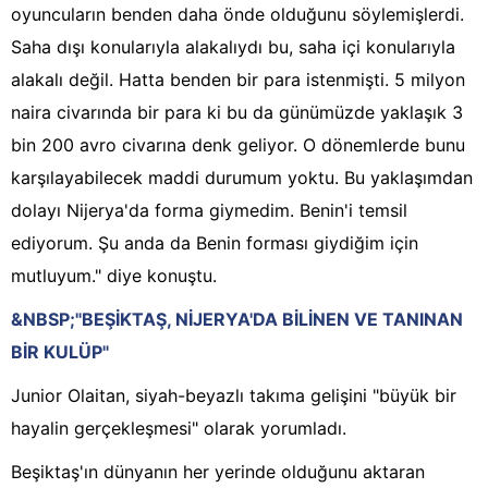
oyuncuların benden daha önde olduğunu söylemişlerdi.
Saha dışı konularıyla alakalıydı bu, saha içi konularıyla
alakalı değil. Hatta benden bir para istenmişti. 5 milyon
naira civarında bir para ki bu da günümüzde yaklaşık 3
bin 200 avro civarına denk geliyor. O dönemlerde bunu
karşılayabilecek maddi durumum yoktu. Bu yaklaşımdan
dolayı Nijerya'da forma giymedim. Benin'i temsil
ediyorum. Şu anda da Benin forması giydiğim için
mutluyum." diye konuştu.
&NBSP;"BEŞİKTAŞ, NİJERYA'DA BİLİNEN VE TANINAN
BİR KULÜP"
Junior Olaitan, siyah-beyazlı takıma gelişini "büyük bir
hayalin gerçekleşmesi" olarak yorumladı.
Beşiktaş'ın dünyanın her yerinde olduğunu aktaran