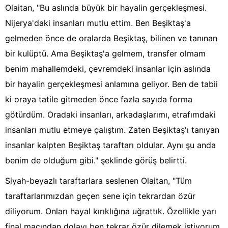
Olaitan, "Bu aslında büyük bir hayalin gerçekleşmesi.
Nijerya'daki insanları mutlu ettim. Ben Beşiktaş'a
gelmeden önce de oralarda Beşiktaş, bilinen ve tanınan
bir kulüptü. Ama Beşiktaş'a gelmem, transfer olmam
benim mahallemdeki, çevremdeki insanlar için aslında
bir hayalin gerçekleşmesi anlamına geliyor. Ben de tabii
ki oraya tatile gitmeden önce fazla sayıda forma
götürdüm. Oradaki insanları, arkadaşlarımı, etrafımdaki
insanları mutlu etmeye çalıştım. Zaten Beşiktaş'ı tanıyan
insanlar kalpten Beşiktaş taraftarı oldular. Aynı şu anda
benim de olduğum gibi." şeklinde görüş belirtti.
Siyah-beyazlı taraftarlara seslenen Olaitan, "Tüm
taraftarlarımızdan geçen sene için tekrardan özür
diliyorum. Onları hayal kırıklığına uğrattık. Özellikle yarı
final maçından dolayı ben tekrar özür dilemek istiyorum