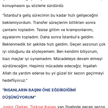
konuşmasını şu sözlerle sürdürdü:
"İstanbul'a geliş sürecimin bu kadar hızlı gelişeceğini
beklemiyordum. Transfer süreçlerim bittikten sonra
çantamı topladım. Tesise gittim ve kramponlarımı,
eşyalarımı topladım. Daha sonra İstanbul'a geldim.
Beklenmedik bir şekilde hızlı geldim. Geçen sezonun çok
iyi olduğunu da söyleyemem. Ben kendimi biliyorum,
bazı maçlar iyi oynamadım. Mücadeleye devam etmeyi
sürdüreceğim. Hepimiz mücadele edeceğiz. İnşallah
Allah da yardım ederse bu yıl güzel bir sezon geçirmeyi
hedefliyoruz."
"İNSANLARIN BAŞINI ÖNE EĞDİRDİĞİMİ
DÜŞÜNÜYORUM"
Junior Olaitan
,
Türkiye Kupası
yarı finalinde geçen sezon