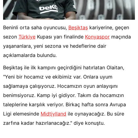
Beninli orta saha oyuncusu,
Beşiktaş
kariyerine, geçen
sezon
Türkiye
Kupası yarı finalinde
Konyaspor
maçında
yaşananlara, yeni sezona ve hedeflerine dair
açıklamalarda bulundu.
Beşiktaş ile ilk kampını geçirdiğini hatırlatan Olaitan,
"Yeni bir hocamız ve ekibimiz var. Onlara uyum
sağlamaya çalışıyoruz. Hocamızın oyun anlayışını
benimsiyoruz. Kamp iyi gidiyor. Takım da hocamızın
taleplerine karşılık veriyor. Birkaç hafta sonra Avrupa
Ligi elemesinde
Midtjylland
ile oynayacağız. Bu süre
zarfına kadar hazırlanacağız." diye konuştu.