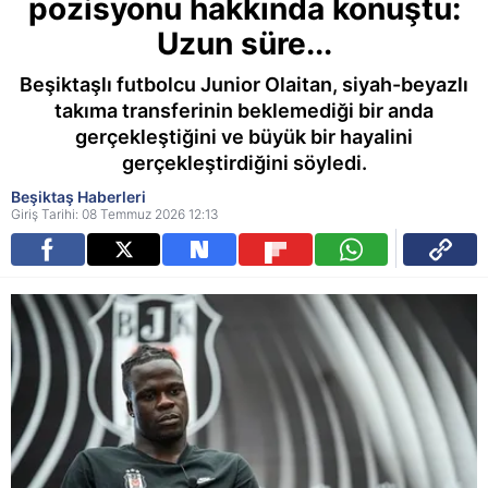
pozisyonu hakkında konuştu:
Uzun süre...
Beşiktaşlı futbolcu Junior Olaitan, siyah-beyazlı
takıma transferinin beklemediği bir anda
gerçekleştiğini ve büyük bir hayalini
gerçekleştirdiğini söyledi.
Beşiktaş Haberleri
Giriş Tarihi: 08 Temmuz 2026 12:13