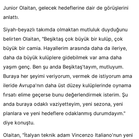
Junior Olaitan, gelecek hedeflerine dair de görüşlerini
anlattı.
Siyah-beyazlı takımda olmaktan mutluluk duyduğunu
belirten Olaitan, "Beşiktaş çok büyük bir kulüp, çok
büyük bir camia. Hayallerim arasında daha da ileriye,
daha da büyük kulüplere gidebilmek var ama daha
yaşım genç. Ben şu anda Beşiktaş'tayım, mutluyum.
Buraya her şeyimi veriyorum, vermek de istiyorum ama
ileride Avrupa'nın daha üst düzey kulüplerinde oynama
fırsatı elime geçerse bunu değerlendirmek isterim. Şu
anda buraya odaklı vaziyetteyim, yeni sezona, yeni
planlara ve yeni hedeflere odaklanmış durumdayım."
diye konuştu.
Olaitan, "İtalyan teknik adam Vincenzo Italiano'nun yeni