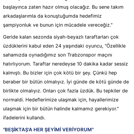
başlayınca zaten hazır olmuş olacağız. Bu sene takım
arkadaşlarımla da konuştuğumda hedefimiz
şampiyonluk ve bunun için mücadele vereceğiz."
Geride kalan sezonda siyah-beyazlı taraftarları çok
üzdüklerini kabul eden 24 yaşındaki oyuncu, "Özellikle
sahamızda oynadığımız son Trabzonspor maçını
hatırlıyorum. Taraftar neredeyse 10 dakika kadar sessiz
kalmıştı. Bu bizler için çok kötü bir şey. Çünkü hep
beraber bir bütün olmalıyız. İyi günde de kötü günde de
birlikte olmalıyız. Onları çok fazla üzdük. Bu tepkiler de
normaldi. Hedeflerimize ulaşmak için, hayallerimize
ulaşmak için bir bütün halinde kalmamız gerekiyor."
ifadelerini kullandı.
"BEŞİKTAŞ'A HER ŞEYİMİ VERİYORUM"