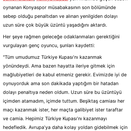
oynanan Konyaspor müsabakasının son bölümünde
sebep olduğu penaltıdan ve alınan yenilgiden dolayı
uzun süre çok büyük üzüntü yaşadığını aktardı.
Her şeye rağmen geleceğe odaklanmaları gerektiğini
vurgulayan genç oyuncu, şunları kaydetti:
"Tüm umudumuz Türkiye Kupası'nı kazanmak
yönündeydi. Ama bazen hayatta ileriye gitmek için
mağlubiyetleri de kabul etmeniz gerekir. Evimizde iyi de
oynuyorduk ama son dakikada yaptığım bir hatadan
dolayı penaltıya neden oldum. Uzun süre bu üzüntüyü
içimden atamadım, içimde tuttum. Beşiktaş camiası her
maçı kazanmak ister, her maçta galibiyet ister taraftar
ve camia. Hepimiz Türkiye Kupası'nı kazanmayı
hedefledik. Avrupa'ya daha kolay yoldan gidebilmek için