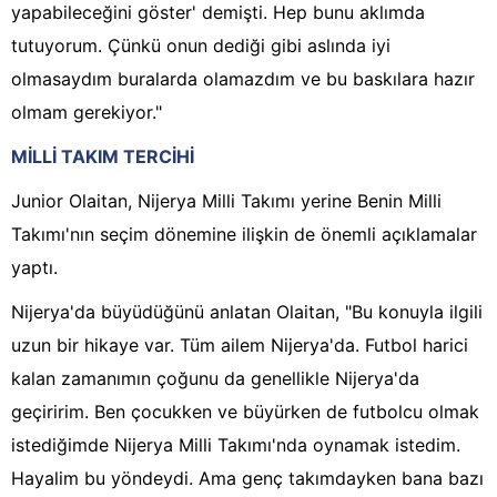
yapabileceğini göster' demişti. Hep bunu aklımda
tutuyorum. Çünkü onun dediği gibi aslında iyi
olmasaydım buralarda olamazdım ve bu baskılara hazır
olmam gerekiyor."
MİLLİ TAKIM TERCİHİ
Junior Olaitan, Nijerya Milli Takımı yerine Benin Milli
Takımı'nın seçim dönemine ilişkin de önemli açıklamalar
yaptı.
Nijerya'da büyüdüğünü anlatan Olaitan, "Bu konuyla ilgili
uzun bir hikaye var. Tüm ailem Nijerya'da. Futbol harici
kalan zamanımın çoğunu da genellikle Nijerya'da
geçiririm. Ben çocukken ve büyürken de futbolcu olmak
istediğimde Nijerya Milli Takımı'nda oynamak istedim.
Hayalim bu yöndeydi. Ama genç takımdayken bana bazı