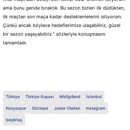
ama bunu geride bıraktık. Bu sezon bizleri ilk düdükten,
ilk maçtan son maça kadar desteklemelerini istiyorum.
Çünkü ancak böylece hedeflerimize ulaşabiliriz, güzel
bir sezon yaşayabiliriz." sözleriyle konuşmasını
tamamladı.
Türkiye
Türkiye Kupası
Midtjylland
İstanbul
Konyaspor
Göztepe
Junior Olaitan
Instagram
beşiktaş