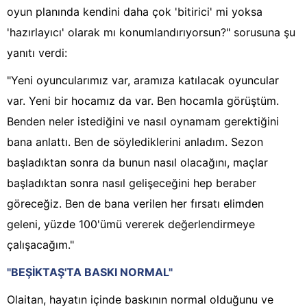
oyun planında kendini daha çok 'bitirici' mi yoksa
'hazırlayıcı' olarak mı konumlandırıyorsun?" sorusuna şu
yanıtı verdi:
"Yeni oyuncularımız var, aramıza katılacak oyuncular
var. Yeni bir hocamız da var. Ben hocamla görüştüm.
Benden neler istediğini ve nasıl oynamam gerektiğini
bana anlattı. Ben de söylediklerini anladım. Sezon
başladıktan sonra da bunun nasıl olacağını, maçlar
başladıktan sonra nasıl gelişeceğini hep beraber
göreceğiz. Ben de bana verilen her fırsatı elimden
geleni, yüzde 100'ümü vererek değerlendirmeye
çalışacağım."
"BEŞİKTAŞ'TA BASKI NORMAL"
Olaitan, hayatın içinde baskının normal olduğunu ve