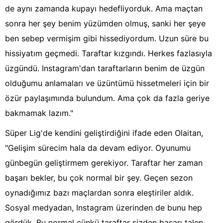
de aynı zamanda kupayı hedefliyorduk. Ama maçtan
sonra her şey benim yüzümden olmuş, sanki her şeye
ben sebep vermişim gibi hissediyordum. Uzun süre bu
hissiyatım geçmedi. Taraftar kızgındı. Herkes fazlasıyla
üzgündü. Instagram'dan taraftarların benim de üzgün
olduğumu anlamaları ve üzüntümü hissetmeleri için bir
özür paylaşımında bulundum. Ama çok da fazla geriye
bakmamak lazım."
Süper Lig'de kendini geliştirdiğini ifade eden Olaitan,
"Gelişim sürecim hala da devam ediyor. Oyunumu
günbegün geliştirmem gerekiyor. Taraftar her zaman
başarı bekler, bu çok normal bir şey. Geçen sezon
oynadığımız bazı maçlardan sonra eleştiriler aldık.
Sosyal medyadan, Instagram üzerinden de bunu hep
gördük. Bu normal çünkü taraftar sizden başarı talep