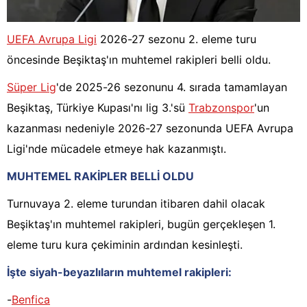
UEFA Avrupa Ligi
2026-27 sezonu 2. eleme turu
öncesinde Beşiktaş'ın muhtemel rakipleri belli oldu.
Süper Lig
'de 2025-26 sezonunu 4. sırada tamamlayan
Beşiktaş, Türkiye Kupası'nı lig 3.'sü
Trabzonspor
'un
kazanması nedeniyle 2026-27 sezonunda UEFA Avrupa
Ligi'nde mücadele etmeye hak kazanmıştı.
MUHTEMEL RAKİPLER BELLİ OLDU
Turnuvaya 2. eleme turundan itibaren dahil olacak
Beşiktaş'ın muhtemel rakipleri, bugün gerçekleşen 1.
eleme turu kura çekiminin ardından kesinleşti.
İşte siyah-beyazlıların muhtemel rakipleri:
-
Benfica