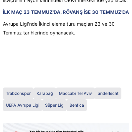
İsviçre'nin Nyon kentindeki UEFA merkezinde yapılacak.
İLK MAÇ 23 TEMMUZ'DA, RÖVANŞ İSE 30 TEMMUZ'DA
Avrupa Ligi'nde İkinci eleme turu maçları 23 ve 30
Temmuz tarihlerinde oynanacak.
Trabzonspor
Karabağ
Maccabi Tel Aviv
anderlecht
UEFA Avrupa Ligi
Süper Lig
Benfica