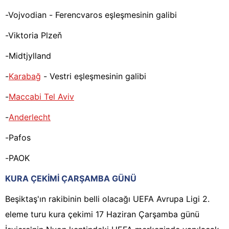
-Vojvodian - Ferencvaros eşleşmesinin galibi
-Viktoria Plzeň
-Midtjylland
-
Karabağ
- Vestri eşleşmesinin galibi
-
Maccabi Tel Aviv
-
Anderlecht
-Pafos
-PAOK
KURA ÇEKİMİ ÇARŞAMBA GÜNÜ
Beşiktaş'ın rakibinin belli olacağı UEFA Avrupa Ligi 2.
eleme turu kura çekimi 17 Haziran Çarşamba günü