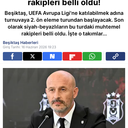
rakipleri belli oldu!
Beşiktaş, UEFA Avrupa Ligi'ne katılabilmek adına
turnuvaya 2. ön eleme turundan başlayacak. Son
olarak siyah-beyazlıların bu turdaki muhtemel
rakipleri belli oldu. İşte o takımlar...
Beşiktaş Haberleri
Giriş Tarihi: 16 Haziran 2026 19:23