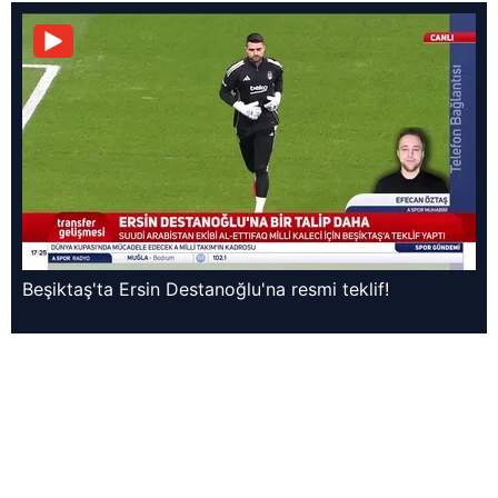
Beşiktaş'ta Ersin Destanoğlu'na resmi teklif!