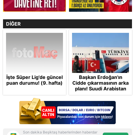
DİĞER
İşte Süper Lig'de güncel
Başkan Erdoğan'ın
puan durumu! (9. hafta)
Cidde çıkarmasının arka
planı! Suudi Arabistan
ve Pakistan'la Mekke
Anlaşması: "Tel Aviv için
'ölümcül ittifak"
Son dakika Beşiktaş haberlerinden haberdar