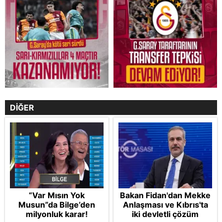
DİĞER
“Var Mısın Yok
Bakan Fidan'dan Mekke
Musun”da Bilge’den
Anlaşması ve Kıbrıs'ta
milyonluk karar!
iki devletli çözüm