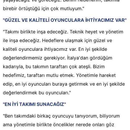
birebir örtüştüğü için çok mutluyum."
"GÜZEL VE KALİTELİ OYUNCULARA İHTİYACIMIZ VAR"
"Takımı birlikte inşa edeceğiz. Teknik heyet ve yönetim
ile inşa edeceğiz. Hedeflere ulaşmak için güzel ve
kaliteli oyunculara ihtiyacımız var. En iyi şekilde
değerlendirmemiz gerekiyor. İtalya'dan gördüğüm
kadarıyla, bu takımın taraftarı çok ateşli. Bizim
hedefimiz, taraftarı mutlu etmek. Yönetimle hareket
edip, en iyi oyuncuları buraya getirmek ve en iyi şekilde
değerlendirmek bu oyuncuları."
"EN İYİ TAKIMI SUNACAĞIZ"
"Ben takımdaki birkaç oyuncuyu tanıyorum, biliyorum
ama yönetimle birlikte öncelikler nerede onları göz