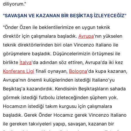
diliyorum."
"SAVAŞAN VE KAZANAN BİR BEŞİKTAŞ İZLEYECEĞİZ"
"Önder Özen ile beklentilerimize en uygun teknik
direktör için çalışmalara başladık.
Avrupa
'nın yükselen
teknik direktörlerinden biri olan Vincenzo Italiano ile
görüşmelere başladık. Düşüncelerimizin örtüşmesi ile
birlikte
İtalya
'da adından söz ettiren, Avrupa'da iki kez
Konferans Ligi
finali oynayan,
Bologna
'da kupa kazanan,
Avrupa'nın önemli kulüplerinden istediği Italiano'yu
Beşiktaş'a kazandırdık. Kendisinin Beşiktaşlıların sahada
görmek istediği futbolu izleteceğinden şüphem yok.
Hocamızın istediği takım kurgusu için çalışmalara
başladık. Gerek Önder Hocamız gerek Vincenzo Italiano
ile gereken takviyeleri yapıp, savaşan, kazanan bir