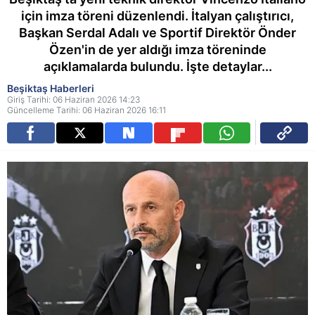
için imza töreni düzenlendi. İtalyan çalıştırıcı,
Başkan Serdal Adalı ve Sportif Direktör Önder
Özen'in de yer aldığı imza töreninde
açıklamalarda bulundu. İşte detaylar...
Beşiktaş Haberleri
Giriş Tarihi: 06 Haziran 2026 14:23
Güncelleme Tarihi: 06 Haziran 2026 16:11