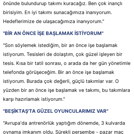
önünde bulundurup takımı kuracağız. Ben çok inançlı
birisiyim. En iyi takımı sunacağımıza inanıyorum.
Hedeflerimize de ulaşacağımıza inanıyorum."
"BİR AN ÖNCE İŞE BAŞLAMAK İSTİYORUM"
"Son söylemek istediğim, bir an önce işe başlamak
istiyorum. Tesisleri de dolaştım, çok güzel işleyen bir
tesis. Kısa bir tatil sonrası, o arada da her gün yönetimle
telefonda görüşeceğim. Bir an önce işe başlamak
istiyorum. Burada çok değerli, güçlü takımlar var. O
yüzden bir an önce işe başlamak ve takımı, bu takımlara
karşı hazırlamak istiyorum."
"BEŞİKTAŞ'TA GÜZEL OYUNCULARIMIZ VAR"
"Avrupa'da antrenörlük yaptığım dönemde, 3 kulvarda
oynama imkanım oldu. Sürekli perşembe - pazar maç