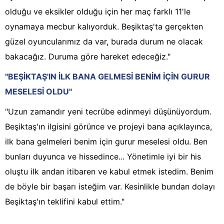
olduğu ve eksikler olduğu için her maç farklı 11'le
oynamaya mecbur kalıyorduk. Beşiktaş'ta gerçekten
güzel oyuncularımız da var, burada durum ne olacak
bakacağız. Duruma göre hareket edeceğiz."
"BEŞİKTAŞ'IN İLK BANA GELMESİ BENİM İÇİN GURUR
MESELESİ OLDU"
"Uzun zamandır yeni tecrübe edinmeyi düşünüyordum.
Beşiktaş'ın ilgisini görünce ve projeyi bana açıklayınca,
ilk bana gelmeleri benim için gurur meselesi oldu. Ben
bunları duyunca ve hissedince... Yönetimle iyi bir his
oluştu ilk andan itibaren ve kabul etmek istedim. Benim
de böyle bir başarı isteğim var. Kesinlikle bundan dolayı
Beşiktaş'ın teklifini kabul ettim."