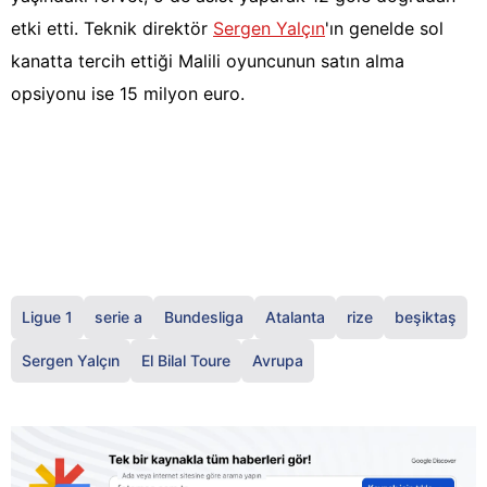
etki etti. Teknik direktör
Sergen Yalçın
'ın genelde sol
kanatta tercih ettiği Malili oyuncunun satın alma
opsiyonu ise 15 milyon euro.
Ligue 1
serie a
Bundesliga
Atalanta
rize
beşiktaş
Sergen Yalçın
El Bilal Toure
Avrupa