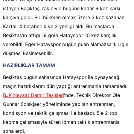
isteyen Beşiktaş, rakibiyle bugüne kadar 9 kez karşı
karşıya geldi. Biri hükmen olmak üzere 3 kez kazanan
Kartal, 4 beraberlik ve 2 yenilgi aldı. Bu maçlarda
Beşiktaş'ın attığı 19 gole Hatayspor 10 kez karşılık
verebildi. Eğer Hatayspor bugün puan alamazsa 1. Lig'e
düşmesi kesinleşebilir.
HAZIRLIKLAR TAMAM
Beşiktaş bugün sahasında Hatayspor ile oynayacağı
maçın hazırlıklarını dün yaptığı antrenmanla tamamladı.
BJK Nevzat Demir Tesisleri
'nde, Teknik Direktör Ole
Gunnar Solskjaer yönetiminde yapılan antrenman,
kondisyon ve taktik çalışması ile başladı. 5'e 2 top
kapma çalışmasıyla süren idman taktik antrenmanla
sona erdi.