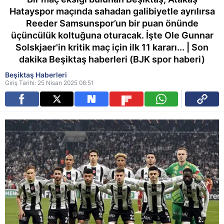
Hatayspor maçında sahadan galibiyetle ayrılırsa
Reeder Samsunspor’un bir puan önünde
üçüncülük koltuğuna oturacak. İşte Ole Gunnar
Solskjaer'in kritik maç için ilk 11 kararı... | Son
dakika Beşiktaş haberleri (BJK spor haberi)
Beşiktaş Haberleri
Giriş Tarihi: 25 Nisan 2025 06:51