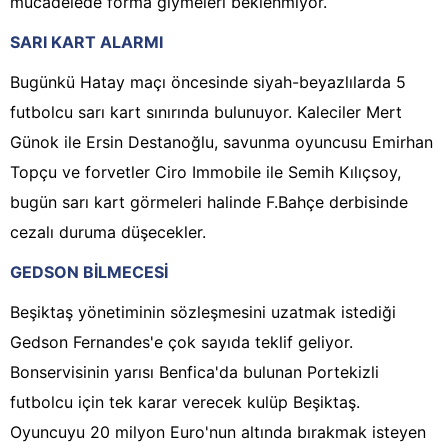
mücadelede forma giymeleri beklenmiyor.
SARI KART ALARMI
Bugünkü Hatay maçı öncesinde siyah-beyazlılarda 5
futbolcu sarı kart sınırında bulunuyor. Kaleciler Mert
Günok ile Ersin Destanoğlu, savunma oyuncusu Emirhan
Topçu ve forvetler Ciro Immobile ile Semih Kılıçsoy,
bugün sarı kart görmeleri halinde F.Bahçe derbisinde
cezalı duruma düşecekler.
GEDSON BİLMECESİ
Beşiktaş yönetiminin sözleşmesini uzatmak istediği
Gedson Fernandes'e çok sayıda teklif geliyor.
Bonservisinin yarısı Benfica'da bulunan Portekizli
futbolcu için tek karar verecek kulüp Beşiktaş.
Oyuncuyu 20 milyon Euro'nun altında bırakmak isteyen