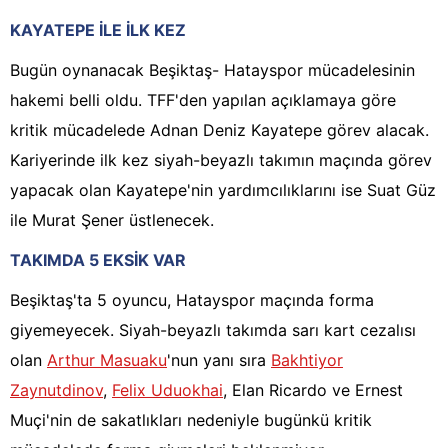
KAYATEPE İLE İLK KEZ
Bugün oynanacak Beşiktaş- Hatayspor mücadelesinin
hakemi belli oldu. TFF'den yapılan açıklamaya göre
kritik mücadelede Adnan Deniz Kayatepe görev alacak.
Kariyerinde ilk kez siyah-beyazlı takımın maçında görev
yapacak olan Kayatepe'nin yardımcılıklarını ise Suat Güz
ile Murat Şener üstlenecek.
TAKIMDA 5 EKSİK VAR
Beşiktaş'ta 5 oyuncu, Hatayspor maçında forma
giyemeyecek. Siyah-beyazlı takımda sarı kart cezalısı
olan
Arthur Masuaku
'nun yanı sıra
Bakhtiyor
Zaynutdinov
,
Felix Uduokhai
, Elan Ricardo ve Ernest
Muçi'nin de sakatlıkları nedeniyle bugünkü kritik