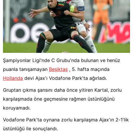
Şampiyonlar Ligi'nde C Grubu'nda bulunan ve henüz
puanla tanışamayan
Beşiktaş
, 5. hafta maçında
Hollanda
devi Ajax'ı Vodafone Park'ta ağırladı.
Gruptan çıkma şansını daha önce yitiren Kartal, zorlu
karşılaşmada öne geçmesine rağmen üstünlüğünü
koruyamadı.
Vodafone Park'ta oynana zorlu karşılaşma Ajax'ın 2-1'lik
üstünlüğü ile sonuçlandı.