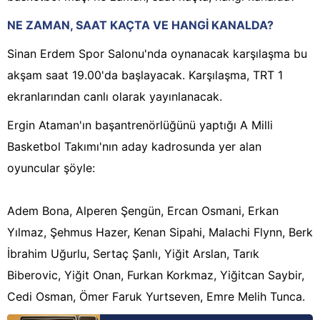
NE ZAMAN, SAAT KAÇTA VE HANGİ KANALDA?
Sinan Erdem Spor Salonu'nda oynanacak karşılaşma bu
akşam saat 19.00'da başlayacak. Karşılaşma, TRT 1
ekranlarından canlı olarak yayınlanacak.
Ergin Ataman'ın başantrenörlüğünü yaptığı A Milli
Basketbol Takımı'nın aday kadrosunda yer alan
oyuncular şöyle:
Adem Bona, Alperen Şengün, Ercan Osmani, Erkan
Yılmaz, Şehmus Hazer, Kenan Sipahi, Malachi Flynn, Berk
İbrahim Uğurlu, Sertaç Şanlı, Yiğit Arslan, Tarık
Biberovic, Yiğit Onan, Furkan Korkmaz, Yiğitcan Saybir,
Cedi Osman, Ömer Faruk Yurtseven, Emre Melih Tunca.