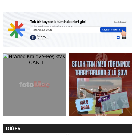
DİĞER