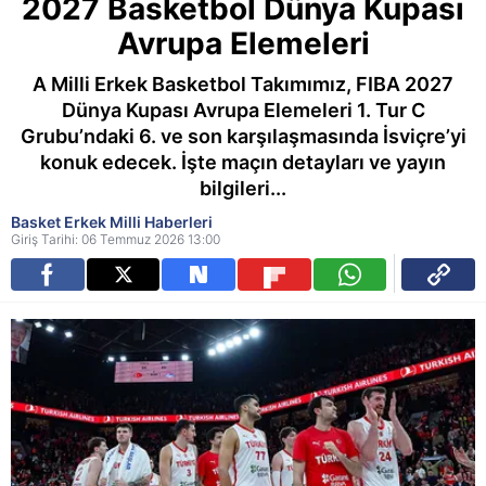
2027 Basketbol Dünya Kupası
Avrupa Elemeleri
A Milli Erkek Basketbol Takımımız, FIBA 2027
Dünya Kupası Avrupa Elemeleri 1. Tur C
Grubu’ndaki 6. ve son karşılaşmasında İsviçre’yi
konuk edecek. İşte maçın detayları ve yayın
bilgileri...
Basket Erkek Milli Haberleri
Giriş Tarihi: 06 Temmuz 2026 13:00