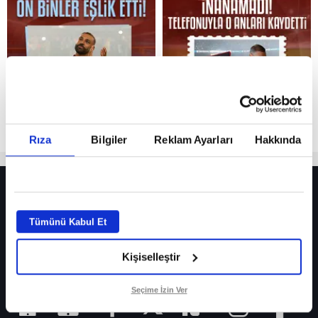
Reddet
Rıza
Bilgiler
Reklam Ayarları
Hakkında
HER YERDE!
Fenerbahçe’de sürpriz ayrılık ihtimali! Devre arasında gelmişti
Tümünü Kabul Et
Fenerbahçe’nin yeni transferi Mason Greenwood için olay sözler!
Kişiselleştir
Galatasaray’da rota yeniden Thiago Almada!
iPhone
Seçime İzin Ver