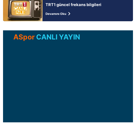
TRT1 güncel frekans bilgileri
Devamını Oku
ASpor
CANLI YAYIN