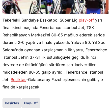
Tekerlekli Sandalye Basketbol Süper Lig
play-off
yarı
final ikinci maçında Fenerbahçe İstanbul Jet, TSK
Rehabilitasyon Merkezi'ni 80-65 mağlup ederek seride
durumu 2-0 yaptı ve finale yükseldi. Yalova 90. Yıl Spor
Salonu'nda oynanan karşılaşmanın ilk yarısı, Fenerbahçe
İstanbul Jet'in 37-31'lik üstünlüğüyle geçildi. İkinci
devrede de üstünlüğünü sürdüren sarı-lacivertliler,
mücadeleden 80-65 galip ayrıldı. Fenerbahçe İstanbul
Jet,
Beşiktaş
-Galatasaray Fuzul eşleşmesinin galibiyle
finalde karşılaşacak.
beşiktaş
Play-Off