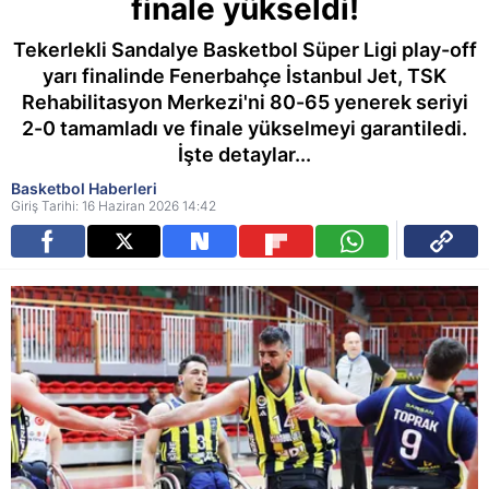
finale yükseldi!
Tekerlekli Sandalye Basketbol Süper Ligi play-off
yarı finalinde Fenerbahçe İstanbul Jet, TSK
Rehabilitasyon Merkezi'ni 80-65 yenerek seriyi
2-0 tamamladı ve finale yükselmeyi garantiledi.
İşte detaylar...
Basketbol Haberleri
Giriş Tarihi: 16 Haziran 2026 14:42