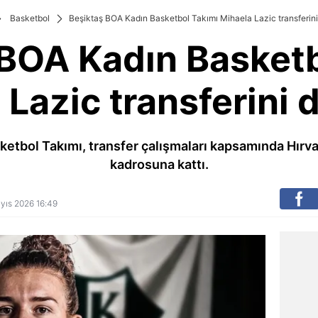
Basketbol
Beşiktaş BOA Kadın Basketbol Takımı Mihaela Lazic transferin
 BOA Kadın Basketb
 Lazic transferini 
etbol Takımı, transfer çalışmaları kapsamında Hırva
kadrosuna kattı.
Mayıs 2026 16:49