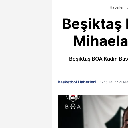
Haberler
Beşiktaş
Mihaela
Beşiktaş BOA Kadın Bask
Basketbol Haberleri
Giriş Tarihi: 21 