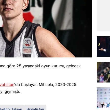
ına göre 25 yaşındaki oyun kurucu, gelecek
vatistan
'da başlayan Mihaela, 2023-2025
yı giymişti.
ketbol Takımı
Hırvatistan