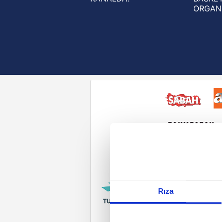
ORGAN
Reddet
Rıza