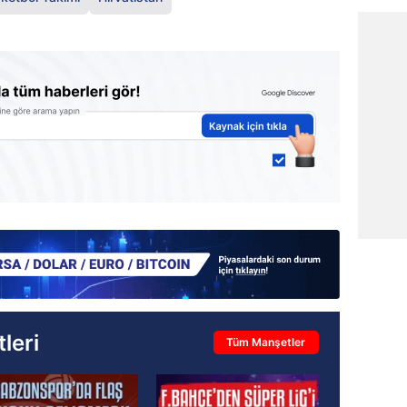
leri
Tüm Manşetler