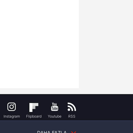
Instagram
Flipboard
Youtube
RSS
DAHA FAZLA