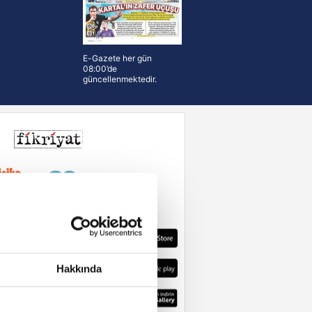
E-Gazete her gün
08:00’de
güncellenmektedir.
Hakkında