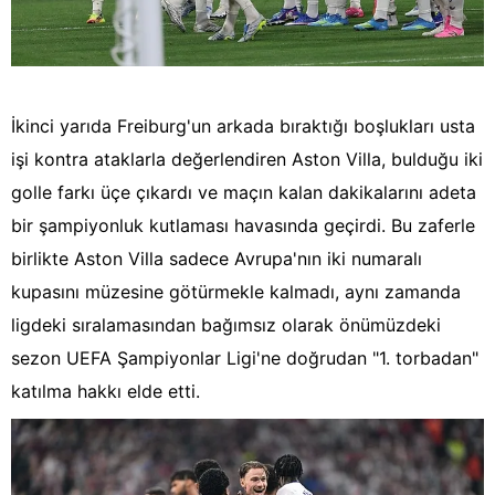
İkinci yarıda Freiburg'un arkada bıraktığı boşlukları usta
işi kontra ataklarla değerlendiren Aston Villa, bulduğu iki
golle farkı üçe çıkardı ve maçın kalan dakikalarını adeta
bir şampiyonluk kutlaması havasında geçirdi. Bu zaferle
birlikte Aston Villa sadece Avrupa'nın iki numaralı
kupasını müzesine götürmekle kalmadı, aynı zamanda
ligdeki sıralamasından bağımsız olarak önümüzdeki
sezon UEFA Şampiyonlar Ligi'ne doğrudan "1. torbadan"
katılma hakkı elde etti.