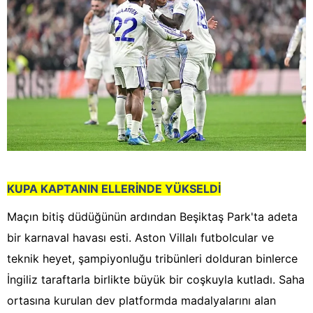
KUPA KAPTANIN ELLERİNDE YÜKSELDİ
Maçın bitiş düdüğünün ardından Beşiktaş Park'ta adeta
bir karnaval havası esti. Aston Villalı futbolcular ve
teknik heyet, şampiyonluğu tribünleri dolduran binlerce
İngiliz taraftarla birlikte büyük bir coşkuyla kutladı. Saha
ortasına kurulan dev platformda madalyalarını alan