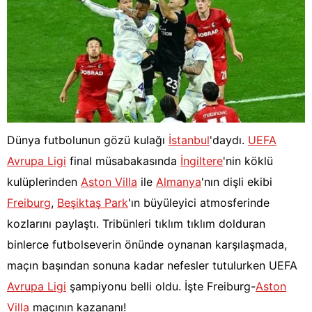
Dünya futbolunun gözü kulağı
İstanbul
'daydı.
UEFA
Avrupa Ligi
final müsabakasında
İngiltere
'nin köklü
kulüplerinden
Aston Villa
ile
Almanya
'nın dişli ekibi
Freiburg
,
Beşiktaş Park
'ın büyüleyici atmosferinde
kozlarını paylaştı. Tribünleri tıklım tıklım dolduran
binlerce futbolseverin önünde oynanan karşılaşmada,
maçın başından sonuna kadar nefesler tutulurken UEFA
Avrupa Ligi
şampiyonu belli oldu. İşte Freiburg-
Aston
Villa
maçının kazananı!