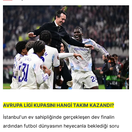
AVRUPA LİGİ KUPASINI HANGİ TAKIM KAZANDI?
İstanbul'un ev sahipliğinde gerçekleşen dev finalin
ardından futbol dünyasının heyecanla beklediği soru