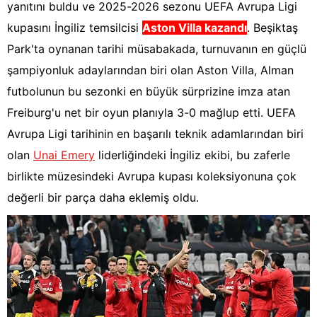
yanıtını buldu ve 2025-2026 sezonu UEFA Avrupa Ligi
kupasını İngiliz temsilcisi
Aston Villa kazandı
. Beşiktaş
Park'ta oynanan tarihi müsabakada, turnuvanın en güçlü
şampiyonluk adaylarından biri olan Aston Villa, Alman
futbolunun bu sezonki en büyük sürprizine imza atan
Freiburg'u net bir oyun planıyla 3-0 mağlup etti. UEFA
Avrupa Ligi tarihinin en başarılı teknik adamlarından biri
olan
Unai Emery
liderliğindeki İngiliz ekibi, bu zaferle
birlikte müzesindeki Avrupa kupası koleksiyonuna çok
değerli bir parça daha eklemiş oldu.