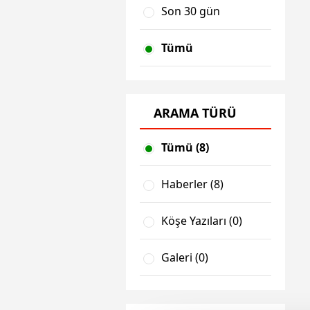
Son 30 gün
Tümü
ARAMA TÜRÜ
Tümü (8)
Haberler (8)
Köşe Yazıları (0)
Galeri (0)
Video (0)