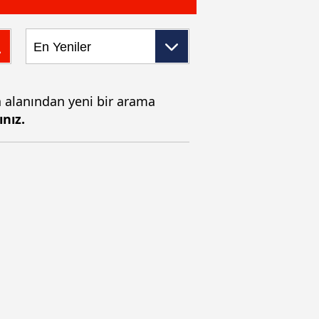
a alanından yeni bir arama
ınız.