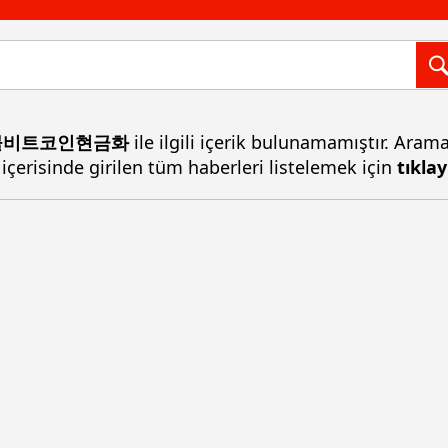
인선물비트코인현금화
ile ilgili içerik bulunamamıştır. Aram
 içerisinde girilen tüm haberleri listelemek için
tıklay