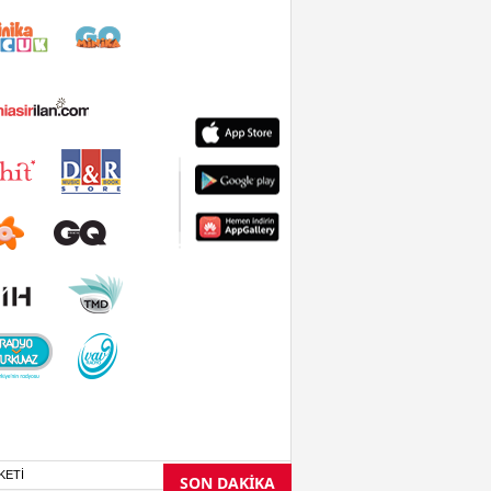
KETİ
SON DAKİKA