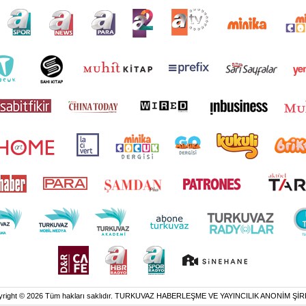
yright © 2026 Tüm hakları saklıdır. TURKUVAZ HABERLEŞME VE YAYINCILIK ANONİM ŞİR