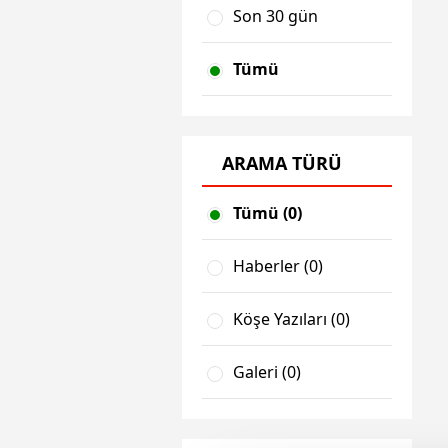
Son 30 gün
Tümü
ARAMA TÜRÜ
Tümü (0)
Haberler (0)
Köşe Yazıları (0)
Galeri (0)
Video (0)