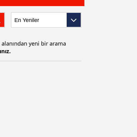
a alanından yeni bir arama
ınız.