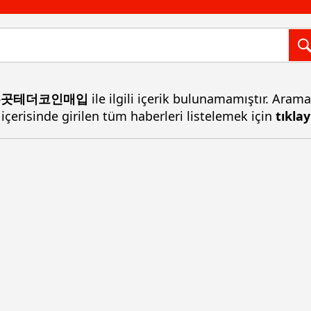
파는곳테더코인매입
ile ilgili içerik bulunamamıştır. Aram
 içerisinde girilen tüm haberleri listelemek için
tıklay