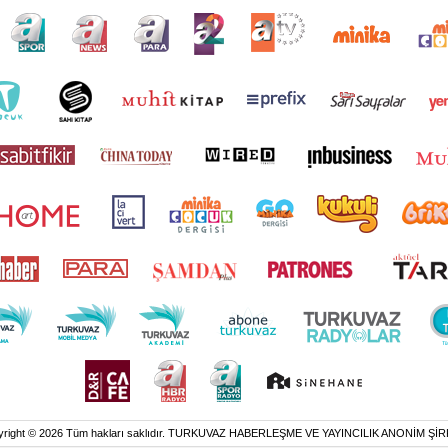
yright © 2026 Tüm hakları saklıdır. TURKUVAZ HABERLEŞME VE YAYINCILIK ANONİM ŞİR