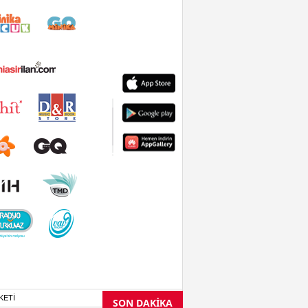
KETİ
SON DAKİKA