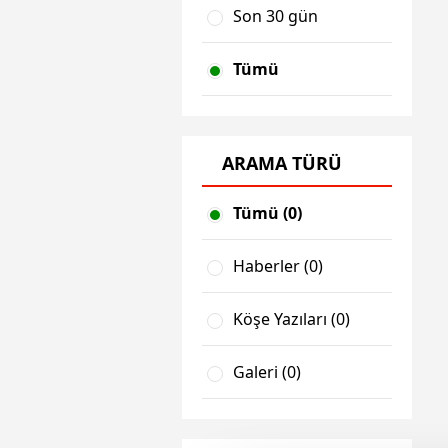
Son 30 gün
Tümü
ARAMA TÜRÜ
Tümü (0)
Haberler (0)
Köşe Yazıları (0)
Galeri (0)
Video (0)