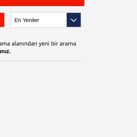
Arama alanından yeni bir arama
ınız.