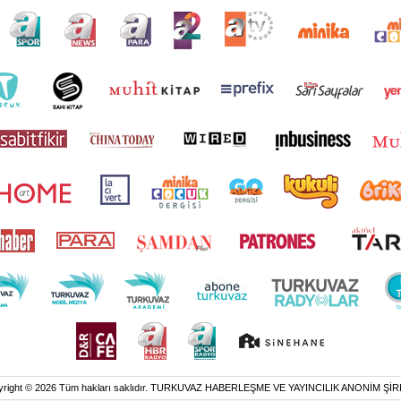
yright © 2026 Tüm hakları saklıdır. TURKUVAZ HABERLEŞME VE YAYINCILIK ANONİM ŞİR