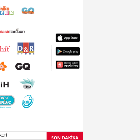
KETİ
SON DAKİKA