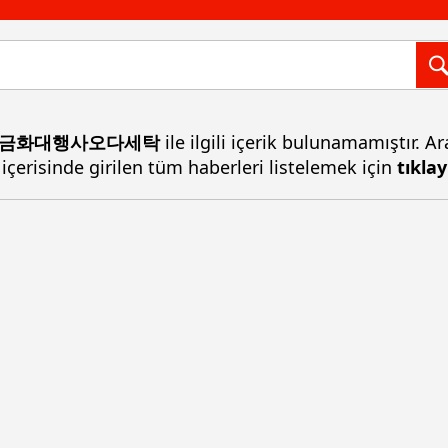
래현금화대행사오다세탁
ile ilgili içerik bulunamamıştır. 
 içerisinde girilen tüm haberleri listelemek için
tıklay