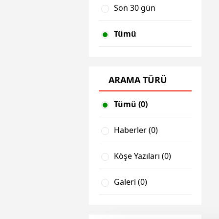
Son 30 gün
Tümü
ARAMA TÜRÜ
Tümü (0)
Haberler (0)
Köşe Yazıları (0)
Galeri (0)
Video (0)