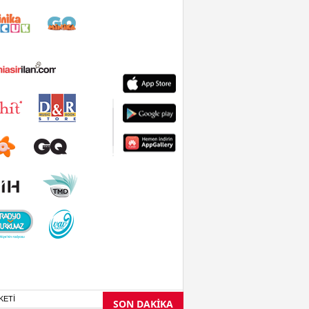
KETİ
SON DAKİKA