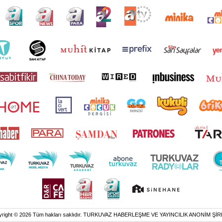
yright © 2026 Tüm hakları saklıdır. TURKUVAZ HABERLEŞME VE YAYINCILIK ANONİM ŞİR