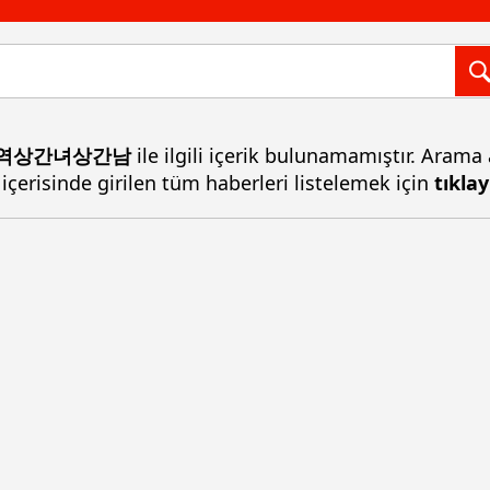
내역상간녀상간남
ile ilgili içerik bulunamamıştır. Arama
 içerisinde girilen tüm haberleri listelemek için
tıklay