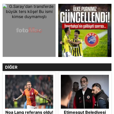
DİĞER
Noa Lang referans oldu!
Etimesgut Belediyesi