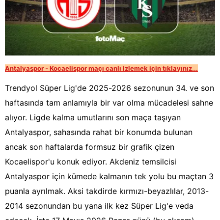
Antalyaspor - Kocaelispor maçı canlı izlemek için tıklayınız...
Trendyol Süper Lig'de 2025-2026 sezonunun 34. ve son
haftasında tam anlamıyla bir var olma mücadelesi sahne
alıyor. Ligde kalma umutlarını son maça taşıyan
Antalyaspor, sahasında rahat bir konumda bulunan
ancak son haftalarda formsuz bir grafik çizen
Kocaelispor'u konuk ediyor. Akdeniz temsilcisi
Antalyaspor için kümede kalmanın tek yolu bu maçtan 3
puanla ayrılmak. Aksi takdirde kırmızı-beyazlılar, 2013-
2014 sezonundan bu yana ilk kez Süper Lig'e veda