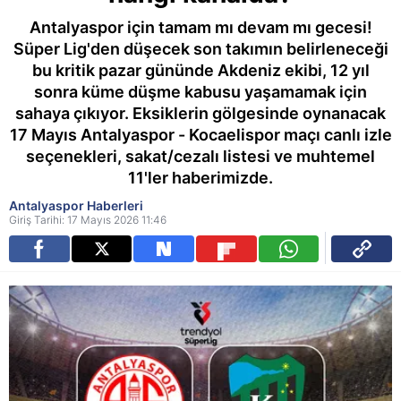
Antalyaspor için tamam mı devam mı gecesi!
Süper Lig'den düşecek son takımın belirleneceği
bu kritik pazar gününde Akdeniz ekibi, 12 yıl
sonra küme düşme kabusu yaşamamak için
sahaya çıkıyor. Eksiklerin gölgesinde oynanacak
17 Mayıs Antalyaspor - Kocaelispor maçı canlı izle
seçenekleri, sakat/cezalı listesi ve muhtemel
11'ler haberimizde.
Antalyaspor Haberleri
Giriş Tarihi: 17 Mayıs 2026 11:46